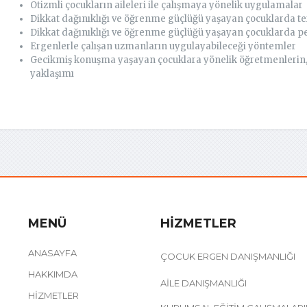
Otizmli çocukların aileleri ile çalışmaya yönelik uygulamalar
Dikkat dağınıklığı ve öğrenme güçlüğü yaşayan çocuklarda t
Dikkat dağınıklığı ve öğrenme güçlüğü yaşayan çocuklarda 
Ergenlerle çalışan uzmanların uygulayabileceği yöntemler
Gecikmiş konuşma yaşayan çocuklara yönelik öğretmenlerin, 
yaklaşımı
MENÜ
HIZMETLER
ANASAYFA
ÇOCUK ERGEN DANIŞMANLIĞI
HAKKIMDA
AILE DANIŞMANLIĞI
HIZMETLER