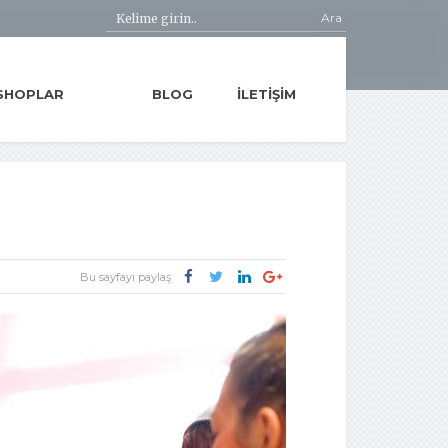
Ara
SHOPLAR
BLOG
İLETIŞIM
Bu sayfayı paylaş