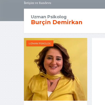
İletişim ve Randevu
Uzman Psikolog
Burçin Demirkan
UZMAN PSIKOLOG