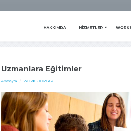
HAKKIMDA
HIZMETLER
WORK
Uzmanlara Eğitimler
Anasayfa
WORKSHOPLAR