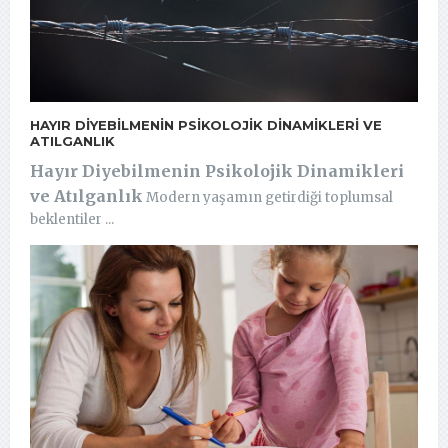
HAYIR DIYEBILMENIN PSIKOLOJIK DINAMIKLERI VE
ATILGANLIK
Hayır Diyebilmenin Psikolojik Dinamikleri
ve Atılganlık
Modern yaşamın getirdiği toplumsal
beklentiler ...