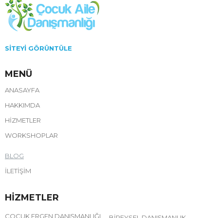
SITEYI GÖRÜNTÜLE
MENÜ
ANASAYFA
HAKKIMDA
HIZMETLER
WORKSHOPLAR
BLOG
İLETIŞIM
HIZMETLER
ÇOCUK ERGEN DANIŞMANLIĞI
BIREYSEL DANIŞMANLIK