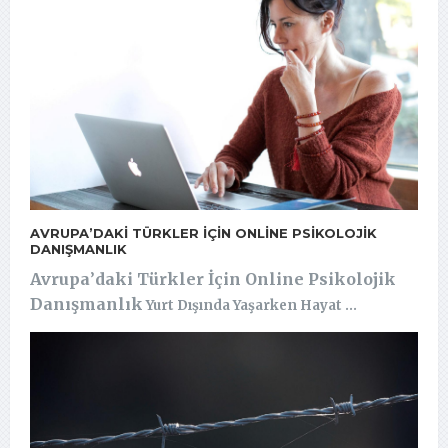
AVRUPA’DAKI TÜRKLER İÇIN ONLINE PSIKOLOJIK
DANIŞMANLIK
Avrupa
’
daki Türkler İçin Online Psikolojik
Danışmanlık
Yurt Dışında Yaşarken Hayat ...