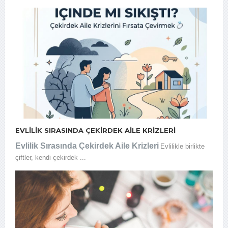
EVLILIK SIRASINDA ÇEKIRDEK AILE KRIZLERI
Evlilik Sırasında Çekirdek Aile Krizleri
Evlilikle
birlikte
çiftler, kendi çekirdek ...