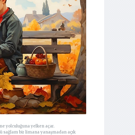
nme yolculuğuna yelken açar.
nkü sağlam bir limana yanaşmadan açık