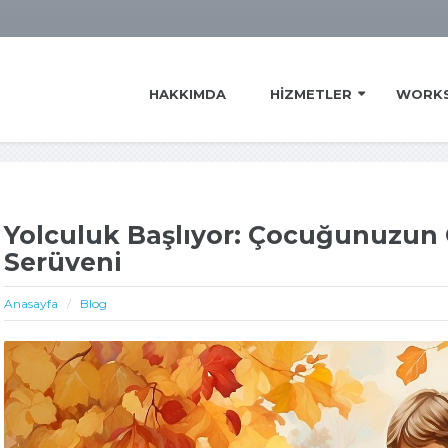
HAKKIMDA
HIZMETLER
WORK
Yolculuk Başlıyor: Çocuğunuzun
Serüveni
Anasayfa
Blog