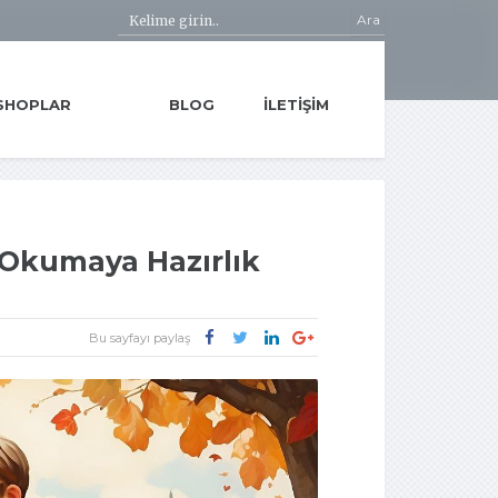
Ara
SHOPLAR
BLOG
İLETIŞIM
 Okumaya Hazırlık
Bu sayfayı paylaş