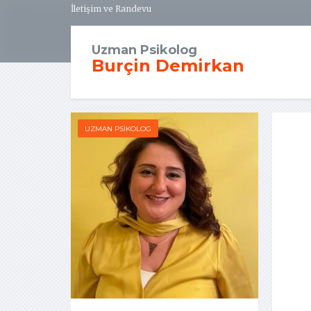
İletişim ve Randevu
Uzman Psikolog
Burçin Demirkan
UZMAN PSIKOLOG