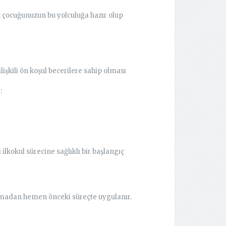
; çocuğunuzun bu yolculuğa hazır olup
şkili ön koşul becerilere sahip olması
:
ilkokul sürecine sağlıklı bir başlangıç
amadan hemen önceki süreçte uygulanır.