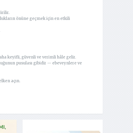
ilir.
lukların önüne geçmek için en etkili
.
aha keyifli, güvenli ve verimli hâle gelir.
luğunun pusulası gibidir — ebeveynlere ve
lken açın.